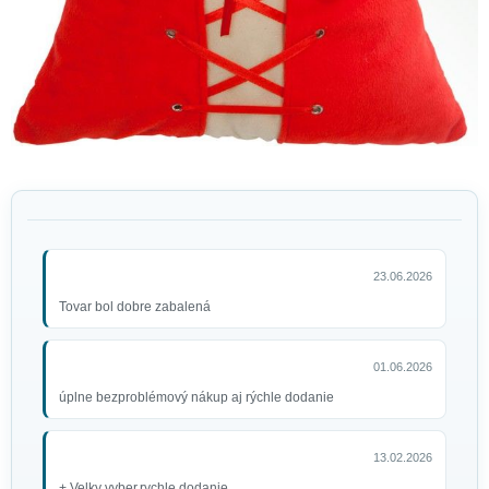
23.06.2026
Tovar bol dobre zabalená
01.06.2026
úplne bezproblémový nákup aj rýchle dodanie
13.02.2026
+ Velky vyber,rychle dodanie