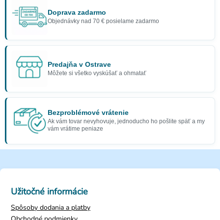
Doprava zadarmo
Objednávky nad 70 € posielame zadarmo
Predajňa v Ostrave
Môžete si všetko vyskúšať a ohmatať
Bezproblémové vrátenie
Ak vám tovar nevyhovuje, jednoducho ho pošlite späť a my
vám vrátime peniaze
Užitočné informácie
Spôsoby dodania a platby
Obchodné podmienky