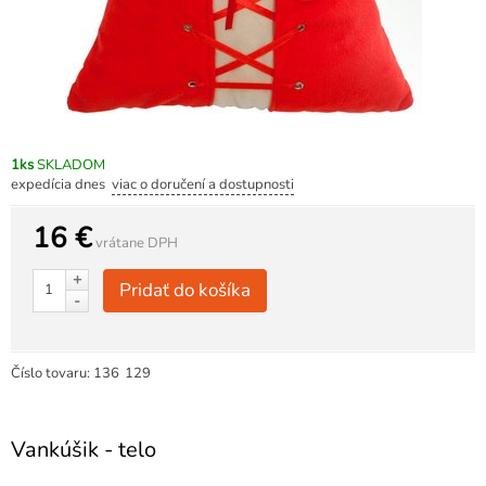
1ks
SKLADOM
expedícia dnes
viac o doručení a dostupnosti
16 €
vrátane DPH
+
Pridať do košíka
-
Číslo tovaru:
136
129
Vankúšik - telo