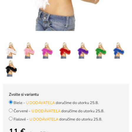
Zvolte si variantu
Biele -
U DODÁVATEĽA
doručíme do utorku 25.8.
Červené -
U DODÁVATEĽA
doručíme do utorku 25.8.
Fialové -
U DODÁVATEĽA
doručíme do utorku 25.8.
11 €