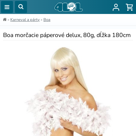
»
Karneval a párty
»
Boa
Boa morčacie páperové delux, 80g, dĺžka 180cm