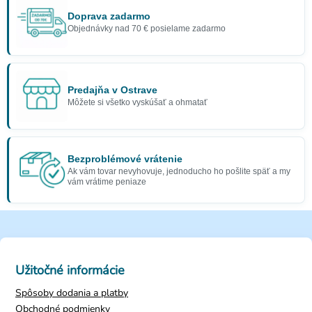
Doprava zadarmo
Objednávky nad 70 € posielame zadarmo
Predajňa v Ostrave
Môžete si všetko vyskúšať a ohmatať
Bezproblémové vrátenie
Ak vám tovar nevyhovuje, jednoducho ho pošlite späť a my
vám vrátime peniaze
Užitočné informácie
Spôsoby dodania a platby
Obchodné podmienky