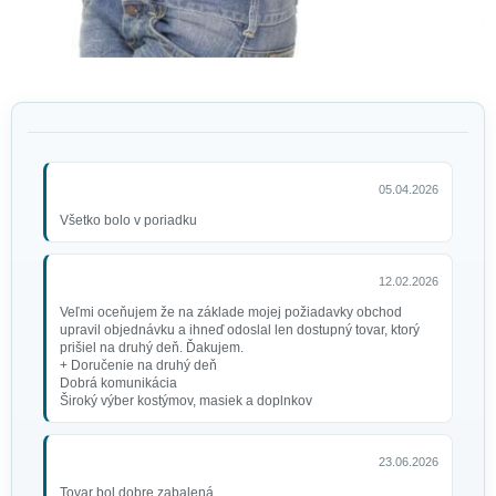
05.04.2026
Všetko bolo v poriadku
12.02.2026
Veľmi oceňujem že na základe mojej požiadavky obchod
upravil objednávku a ihneď odoslal len dostupný tovar, ktorý
prišiel na druhý deň. Ďakujem.
+ Doručenie na druhý deň
Dobrá komunikácia
Široký výber kostýmov, masiek a doplnkov
23.06.2026
Tovar bol dobre zabalená