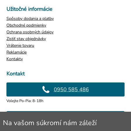
Užitočné informácie
Spôsoby dodania a platby
Obchodné podmienky
Ochrana osobných údajov
Zistiť stav objednávky
Vrátenie tovaru
Reklamácie
Kontakty
Kontakt
0950 585 486
Volejte Po-Pia: 8-18h
info@4lol.cz
Na vašom súkromí nám záleží
Radi Vám poradíme a pomôžeme.