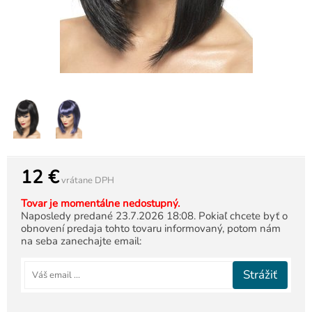
12 €
vrátane DPH
Tovar je momentálne nedostupný.
Naposledy predané 23.7.2026 18:08. Pokiaľ chcete byť o
obnovení predaja tohto tovaru informovaný, potom nám
na seba zanechajte email:
Strážiť