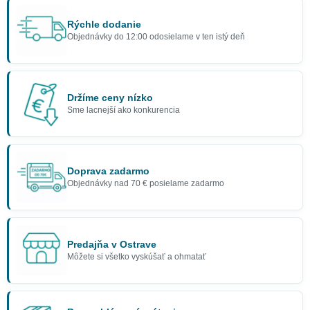
Rýchle dodanie
Objednávky do 12:00 odosielame v ten istý deň
Držíme ceny nízko
Sme lacnejší ako konkurencia
Doprava zadarmo
Objednávky nad 70 € posielame zadarmo
Predajňa v Ostrave
Môžete si všetko vyskúšať a ohmatať