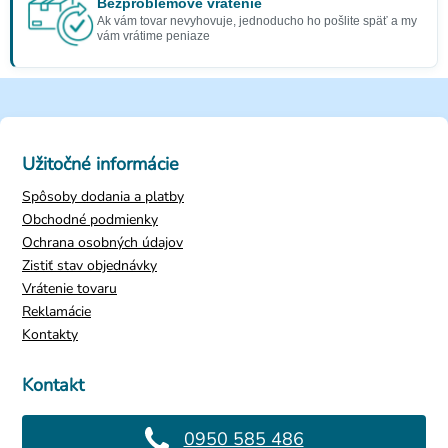
Bezproblémové vrátenie
Ak vám tovar nevyhovuje, jednoducho ho pošlite späť a my
vám vrátime peniaze
Užitočné informácie
Spôsoby dodania a platby
Obchodné podmienky
Ochrana osobných údajov
Zistiť stav objednávky
Vrátenie tovaru
Reklamácie
Kontakty
Kontakt
0950 585 486