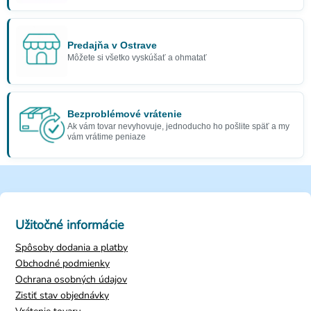
Predajňa v Ostrave
Môžete si všetko vyskúšať a ohmatať
Bezproblémové vrátenie
Ak vám tovar nevyhovuje, jednoducho ho pošlite späť a my
vám vrátime peniaze
Užitočné informácie
Spôsoby dodania a platby
Obchodné podmienky
Ochrana osobných údajov
Zistiť stav objednávky