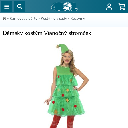
»
Karneval a párty
»
Kostýmy a sady
»
Kostýmy
Dámsky kostým Vianočný stromček