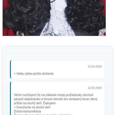
13.02.2026
+ Velky vyber,rychle dodanie
12.02.2026
Veľmi oceňujem že na základe mojej požiadavky obchod
upravil objednávku a ihneď odoslal len dostupný tovar, ktorý
prišiel na druhý deň. Ďakujem.
+ Doručenie na druhý deň
Dobrá komunikácia