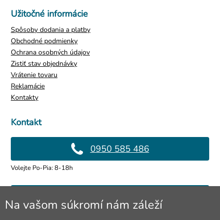
Užitočné informácie
Spôsoby dodania a platby
Obchodné podmienky
Ochrana osobných údajov
Zistiť stav objednávky
Vrátenie tovaru
Reklamácie
Kontakty
Kontakt
0950 585 486
Volejte Po-Pia: 8-18h
info@4lol.cz
Na vašom súkromí nám záleží
Radi Vám poradíme a pomôžeme.