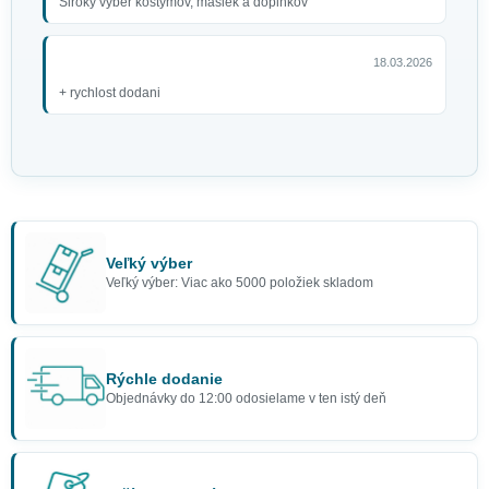
Široký výber kostýmov, masiek a doplnkov
18.03.2026
+ rychlost dodani
Veľký výber
Veľký výber: Viac ako 5000 položiek skladom
Rýchle dodanie
Objednávky do 12:00 odosielame v ten istý deň