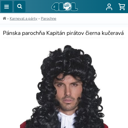
»
Karneval a párty
»
Parochne
Pánska parochňa Kapitán pirátov čierna kučeravá