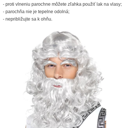
- proti vlneniu parochne môžete zľahka použiť lak na vlasy;
- parochňa nie je tepelne odolná;
- nepribližujte sa k ohňu.