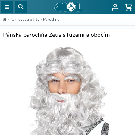
»
Karneval a párty
»
Parochne
Pánska parochňa Zeus s fúzami a obočím