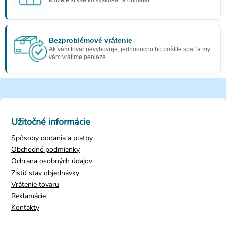
Bezproblémové vrátenie
Ak vám tovar nevyhovuje, jednoducho ho pošlite späť a my
vám vrátime peniaze
Užitočné informácie
Spôsoby dodania a platby
Obchodné podmienky
Ochrana osobných údajov
Zistiť stav objednávky
Vrátenie tovaru
Reklamácie
Kontakty