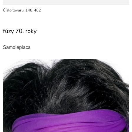
Číslo tovaru:
148
462
fúzy 70. roky
Samolepiaca