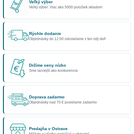
Veľký výber
Veľký výber: Viac ako 5000 položiek skladom
Rýchle dodanie
Objednávky do 12:00 odosielame v ten istý deň
Držíme ceny nízko
Sme lacnejší ako konkurencia
Doprava zadarmo
Objednávky nad 70 € posielame zadarmo
Predajňa v Ostrave
Môžete si všetko vyskúšať a ohmatať