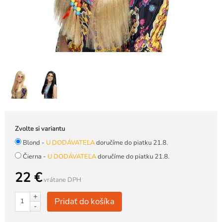
Zvolte si variantu
Blond -
U DODÁVATEĽA
doručíme do piatku 21.8.
Čierna -
U DODÁVATEĽA
doručíme do piatku 21.8.
22 €
vrátane DPH
+
Pridať do košíka
-