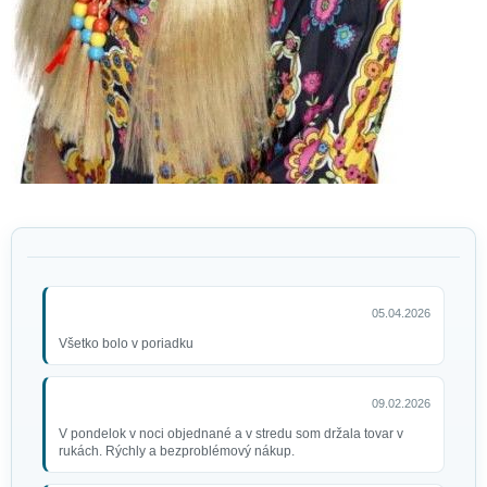
05.04.2026
Všetko bolo v poriadku
09.02.2026
V pondelok v noci objednané a v stredu som držala tovar v
rukách. Rýchly a bezproblémový nákup.