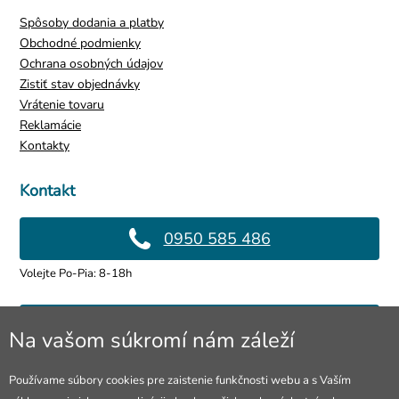
Spôsoby dodania a platby
Obchodné podmienky
Ochrana osobných údajov
Zistiť stav objednávky
Vrátenie tovaru
Reklamácie
Kontakty
Kontakt
0950 585 486
Volejte Po-Pia: 8-18h
info@4lol.cz
Na vašom súkromí nám záleží
Radi Vám poradíme a pomôžeme.
Používame súbory cookies pre zaistenie funkčnosti webu a s Vaším