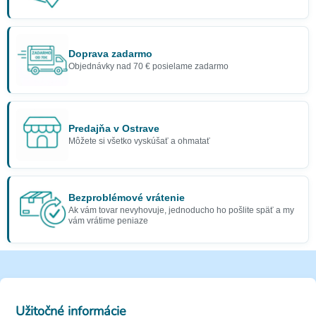
Doprava zadarmo
Objednávky nad 70 € posielame zadarmo
Predajňa v Ostrave
Môžete si všetko vyskúšať a ohmatať
Bezproblémové vrátenie
Ak vám tovar nevyhovuje, jednoducho ho pošlite späť a my
vám vrátime peniaze
Užitočné informácie