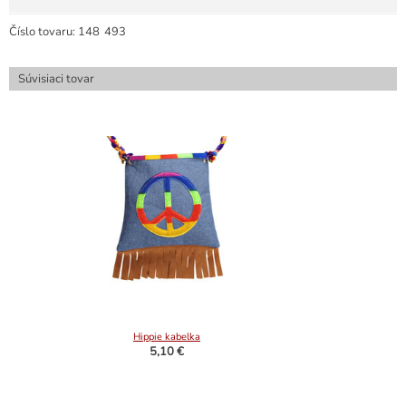
Číslo tovaru:
148
493
Súvisiaci tovar
Hippie kabelka
5,10 €