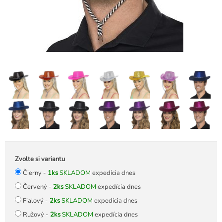
Zvolte si variantu
Čierny -
1ks
SKLADOM
expedícia dnes
Červený -
2ks
SKLADOM
expedícia dnes
Fialový -
2ks
SKLADOM
expedícia dnes
Ružový -
2ks
SKLADOM
expedícia dnes