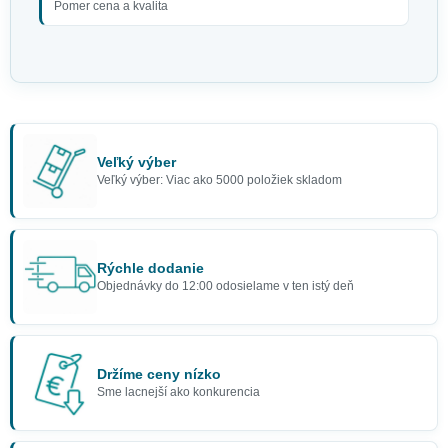
Pomer cena a kvalita
Veľký výber
Veľký výber: Viac ako 5000 položiek skladom
Rýchle dodanie
Objednávky do 12:00 odosielame v ten istý deň
Držíme ceny nízko
Sme lacnejší ako konkurencia