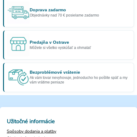
Doprava zadarmo
Objednávky nad 70 € posielame zadarmo
Predajňa v Ostrave
Môžete si všetko vyskúšať a ohmatať
Bezproblémové vrátenie
Ak vám tovar nevyhovuje, jednoducho ho pošlite späť a my
vám vrátime peniaze
Užitočné informácie
Spôsoby dodania a platby