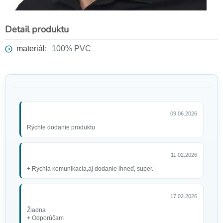
Detail produktu
materiál:
100% PVC
09.06.2026
Rýchle dodanie produktu
11.02.2026
+ Rychla komunikacia,aj dodanie ihneď, super.
17.02.2026
Žiadna
+ Odporúčam