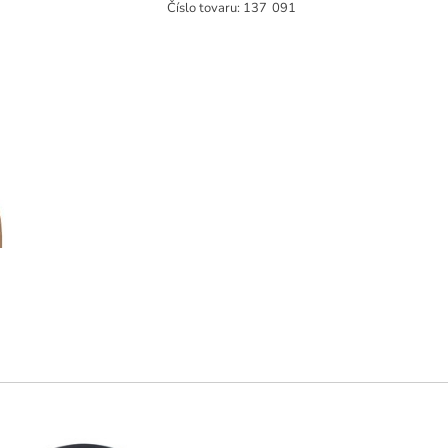
Číslo tovaru:
137
091