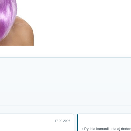
17.02.2026
+ Rychla komunikacia,aj dodani