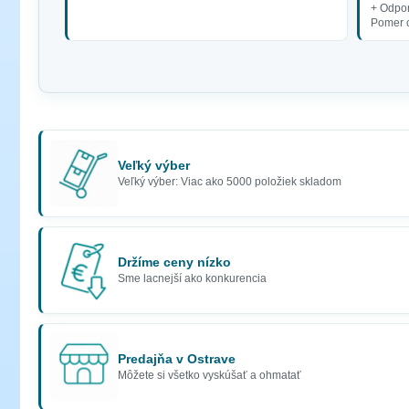
+ Odpo
Pomer c
Veľký výber
Veľký výber: Viac ako 5000 položiek skladom
Držíme ceny nízko
Sme lacnejší ako konkurencia
Predajňa v Ostrave
Môžete si všetko vyskúšať a ohmatať