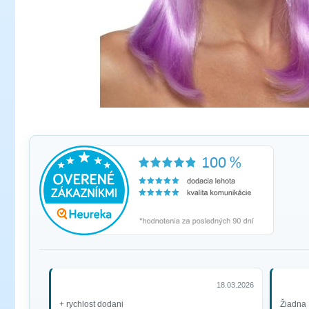
18.03.2026
+ rychlost dodani
Žiadna