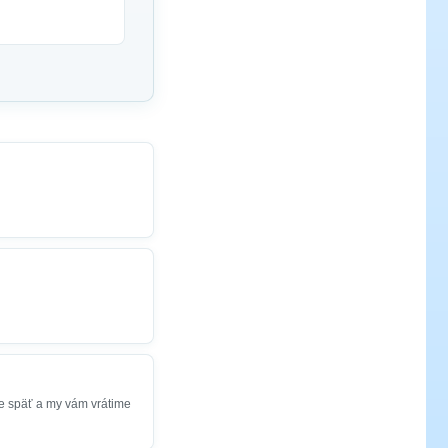
e späť a my vám vrátime