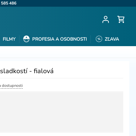
 585 486
FILMY
PROFESIA A OSOBNOSTI
ZĽAVA
ladkostí - fialová
a dostupnosti