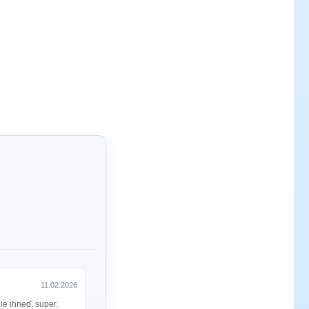
11.02.2026
e ihneď, super.