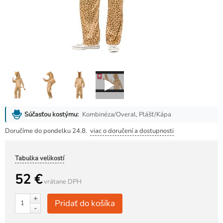
Kombinéza/Overal, Plášť/Kápa
Súčasťou kostýmu:
Doručíme do pondelku 24.8.
viac o doručení a dostupnosti
Tabulka velikostí
52 €
vrátane DPH
+
Pridať do košíka
-