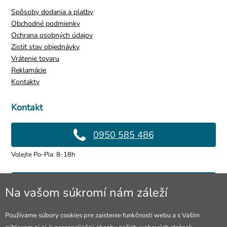
Spôsoby dodania a platby
Obchodné podmienky
Ochrana osobných údajov
Zistiť stav objednávky
Vrátenie tovaru
Reklamácie
Kontakty
Kontakt
0950 585 486
Volejte Po-Pia: 8-18h
info@4lol.cz
Na vašom súkromí nám záleží
Radi Vám poradíme a pomôžeme.
Používame súbory cookies pre zaistenie funkčnosti webu a s Vaším