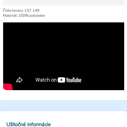
Číslo tovaru:
137
149
Materiál: 100% polyester
Užitočné informácie