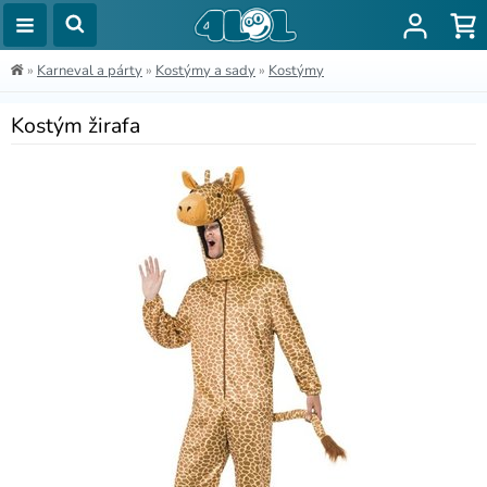
»
Karneval a párty
»
Kostýmy a sady
»
Kostýmy
Kostým žirafa