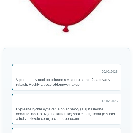
09.02.2026
V pondelok v noci objednané a v stredu som držala tovar v
rukách. Rýchly a bezproblémový nákup.
13.02.2026
Expresne rychle vybavenie objednavky (a aj nasledne
dodanie, hoci to uz je na kurierskej spolicnosti), tovar je super
a bol za skvelu cenu, urcite odporucam