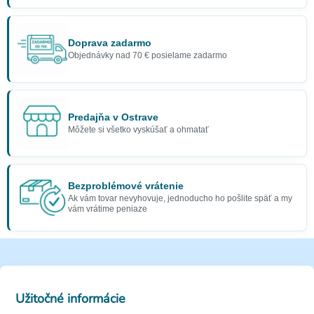
Doprava zadarmo
Objednávky nad 70 € posielame zadarmo
Predajňa v Ostrave
Môžete si všetko vyskúšať a ohmatať
Bezproblémové vrátenie
Ak vám tovar nevyhovuje, jednoducho ho pošlite späť a my
vám vrátime peniaze
Užitočné informácie