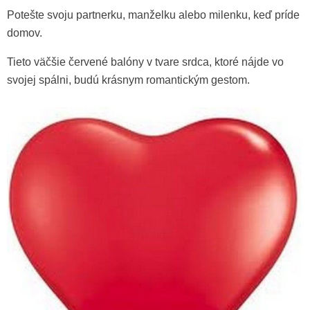
Potešte svoju partnerku, manželku alebo milenku, keď príde
domov.
Tieto väčšie červené balóny v tvare srdca, ktoré nájde vo
svojej spálni, budú krásnym romantickým gestom.