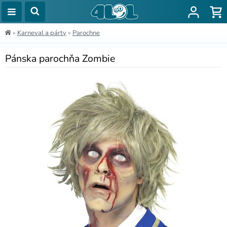
»
Karneval a párty
»
Parochne
Pánska parochňa Zombie