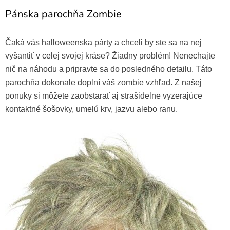
Pánska parochňa Zombie
Čaká vás halloweenska párty a chceli by ste sa na nej
vyšantiť v celej svojej kráse? Žiadny problém! Nenechajte
nič na náhodu a pripravte sa do posledného detailu. Táto
parochňa dokonale doplní váš zombie vzhľad. Z našej
ponuky si môžete zaobstarať aj strašidelne vyzerajúce
kontaktné šošovky, umelú krv, jazvu alebo ranu.