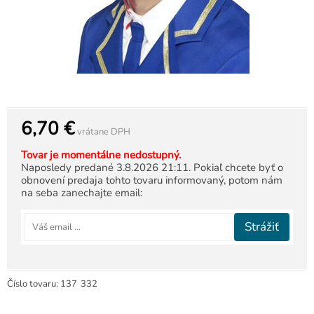
6,70 €
vrátane DPH
Tovar je momentálne nedostupný.
Naposledy predané 3.8.2026 21:11. Pokiaľ chcete byť o
obnovení predaja tohto tovaru informovaný, potom nám
na seba zanechajte email:
Strážiť
Číslo tovaru:
137
332