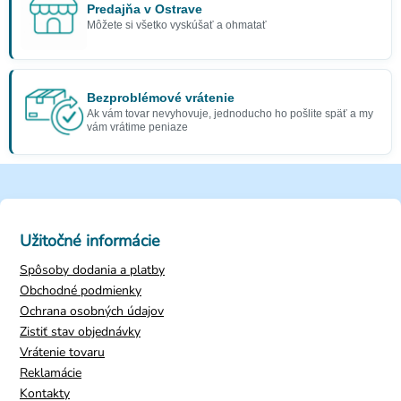
Predajňa v Ostrave
Môžete si všetko vyskúšať a ohmatať
Bezproblémové vrátenie
Ak vám tovar nevyhovuje, jednoducho ho pošlite späť a my
vám vrátime peniaze
Užitočné informácie
Spôsoby dodania a platby
Obchodné podmienky
Ochrana osobných údajov
Zistiť stav objednávky
Vrátenie tovaru
Reklamácie
Kontakty