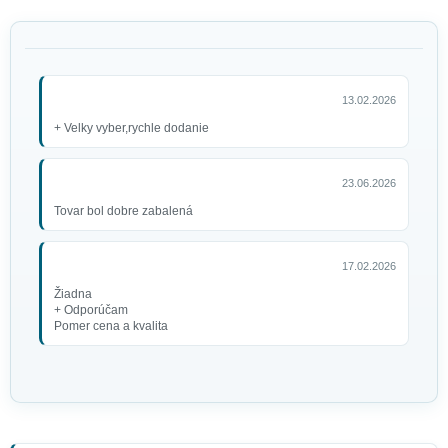
13.02.2026
+ Velky vyber,rychle dodanie
23.06.2026
Tovar bol dobre zabalená
17.02.2026
Žiadna
+ Odporúčam
Pomer cena a kvalita