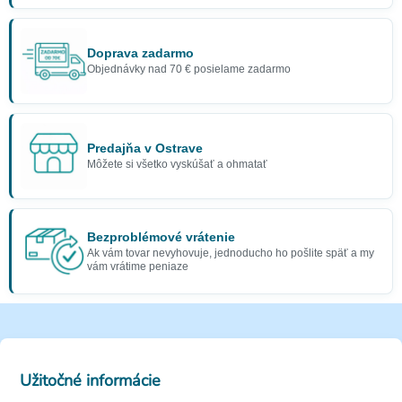
Doprava zadarmo
Objednávky nad 70 € posielame zadarmo
Predajňa v Ostrave
Môžete si všetko vyskúšať a ohmatať
Bezproblémové vrátenie
Ak vám tovar nevyhovuje, jednoducho ho pošlite späť a my
vám vrátime peniaze
Užitočné informácie