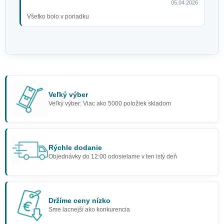
05.04.2026
Všetko bolo v poriadku
Veľký výber
Veľký výber: Viac ako 5000 položiek skladom
Rýchle dodanie
Objednávky do 12:00 odosielame v ten istý deň
Držíme ceny nízko
Sme lacnejší ako konkurencia