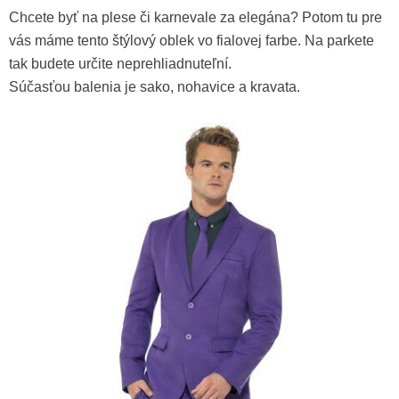
Chcete byť na plese či karnevale za elegána? Potom tu pre
vás máme tento štýlový oblek vo fialovej farbe. Na parkete
tak budete určite neprehliadnuteľní.
Súčasťou balenia je sako, nohavice a kravata.