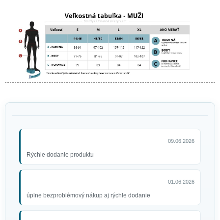
09.06.2026
Rýchle dodanie produktu
01.06.2026
úplne bezproblémový nákup aj rýchle dodanie