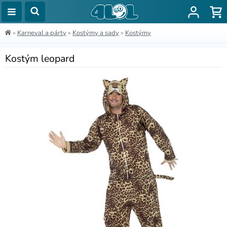
»
Karneval a párty
»
Kostýmy a sady
»
Kostýmy
Kostým leopard