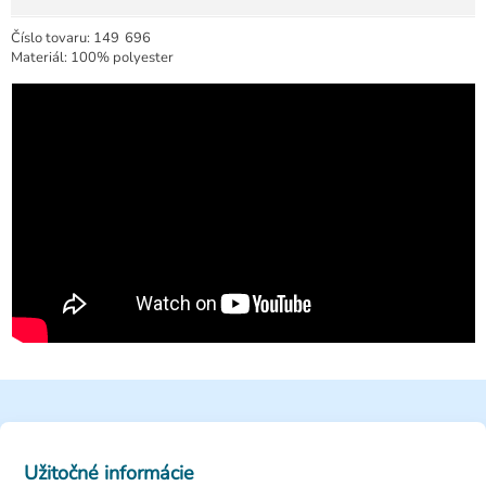
Číslo tovaru:
149
696
Materiál: 100% polyester
Užitočné informácie