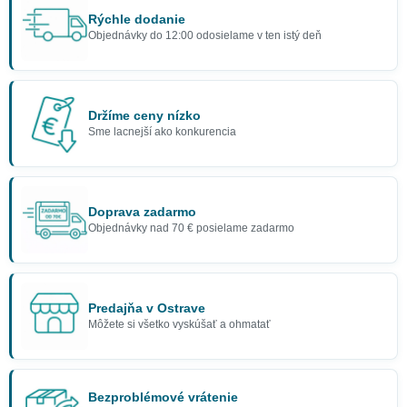
Rýchle dodanie
Objednávky do 12:00 odosielame v ten istý deň
Držíme ceny nízko
Sme lacnejší ako konkurencia
Doprava zadarmo
Objednávky nad 70 € posielame zadarmo
Predajňa v Ostrave
Môžete si všetko vyskúšať a ohmatať
Bezproblémové vrátenie