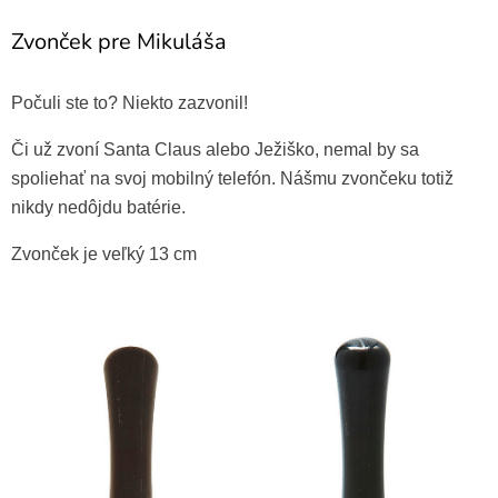
Zvonček pre Mikuláša
Počuli ste to? Niekto zazvonil!
Či už zvoní Santa Claus alebo Ježiško, nemal by sa
spoliehať na svoj mobilný telefón. Nášmu zvončeku totiž
nikdy nedôjdu batérie.
Zvonček je veľký 13 cm