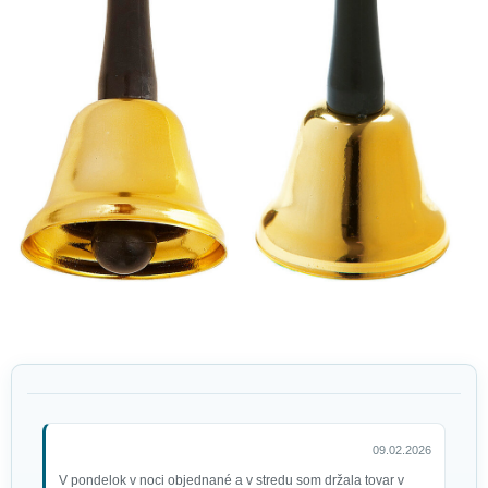
09.02.2026
V pondelok v noci objednané a v stredu som držala tovar v