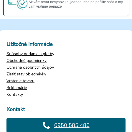
Ak vám tovar nevyhovuje, jednoducho ho pošlite späť a my
vám vrátime peniaze
Užitočné informácie
Spôsoby dodania a platby
Obchodné podmienky
Ochrana osobných údajov
Zistiť stav objednávky
Vrátenie tovaru
Reklamácie
Kontakty
Kontakt
0950 585 486