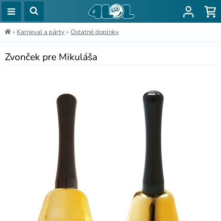
»
Karneval a párty
»
Ostatné doplnky
Zvonček pre Mikuláša