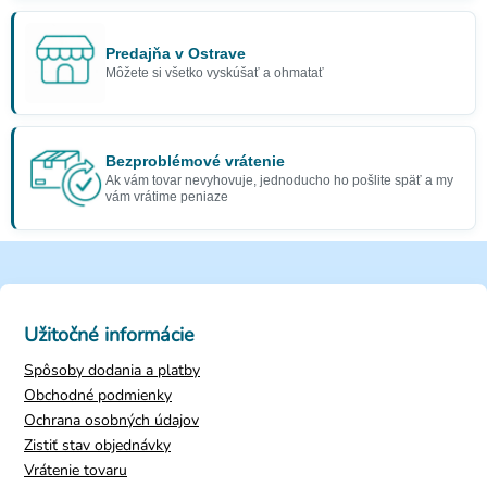
Predajňa v Ostrave
Môžete si všetko vyskúšať a ohmatať
Bezproblémové vrátenie
Ak vám tovar nevyhovuje, jednoducho ho pošlite späť a my
vám vrátime peniaze
Užitočné informácie
Spôsoby dodania a platby
Obchodné podmienky
Ochrana osobných údajov
Zistiť stav objednávky
Vrátenie tovaru