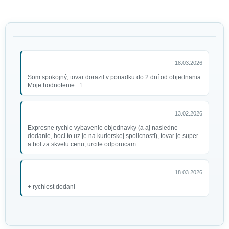
18.03.2026
Som spokojný, tovar dorazil v poriadku do 2 dní od objednania.
Moje hodnotenie : 1.
13.02.2026
Expresne rychle vybavenie objednavky (a aj nasledne
dodanie, hoci to uz je na kurierskej spolicnosti), tovar je super
a bol za skvelu cenu, urcite odporucam
18.03.2026
+ rychlost dodani