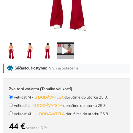
Vrchné oblečenie
Súčasťou kostýmu:
Zvolte si variantu (
Tabulka velikostí
)
Veľkosť M -
U DODÁVATEĽA
doručíme do utorku 25.8.
Veľkosť L -
U DODÁVATEĽA
doručíme do utorku 25.8.
Veľkosť XL -
U DODÁVATEĽA
doručíme do utorku 25.8.
44 €
vrátane DPH