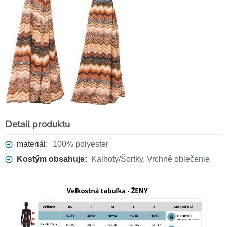
Detail produktu
Mega joint 22 cm
3,10 €
materiál:
100% polyester
Kostým obsahuje:
Kalhoty/Šortky, Vrchné oblečenie