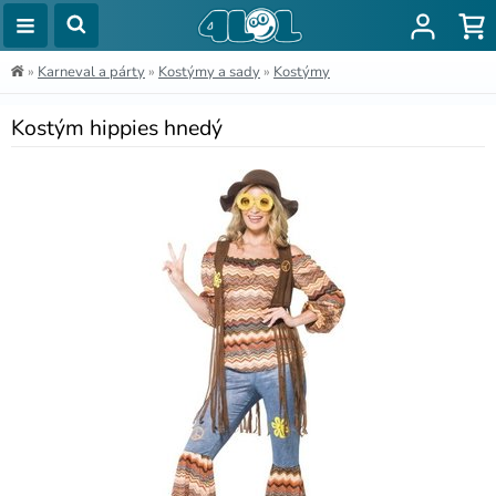
»
Karneval a párty
»
Kostýmy a sady
»
Kostýmy
Kostým hippies hnedý