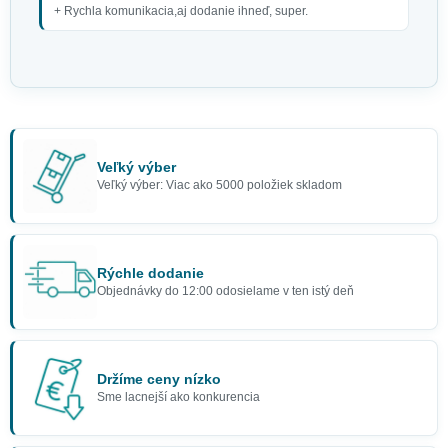
+ Rychla komunikacia,aj dodanie ihneď, super.
Veľký výber
Veľký výber: Viac ako 5000 položiek skladom
Rýchle dodanie
Objednávky do 12:00 odosielame v ten istý deň
Držíme ceny nízko
Sme lacnejší ako konkurencia