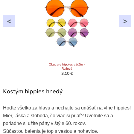
<
>
Okuliare hippies väčšie -
Ružová
3,10 €
Kostým hippies hnedý
Hoďte všetko za hlavu a nechajte sa unášať na vlne hippies!
Mier, láska a sloboda, čo viac si priať? Uvoľnite sa a
poriadne si užite párty v štýle 60. rokov.
Súčasťou balenia je top s vestou a nohavice.