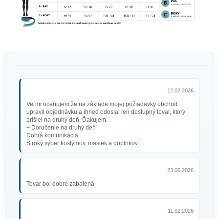
Okuliare hippies, oranžové
1,90 €
12.02.2026
Veľmi oceňujem že na základe mojej požiadavky obchod
upravil objednávku a ihneď odoslal len dostupný tovar, ktorý
prišiel na druhý deň. Ďakujem.
+ Doručenie na druhý deň
Dobrá komunikácia
Široký výber kostýmov, masiek a doplnkov
23.06.2026
Tovar bol dobre zabalená
11.02.2026