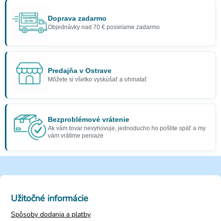
Doprava zadarmo
Objednávky nad 70 € posielame zadarmo
Predajňa v Ostrave
Môžete si všetko vyskúšať a ohmatať
Bezproblémové vrátenie
Ak vám tovar nevyhovuje, jednoducho ho pošlite späť a my
vám vrátime peniaze
Užitočné informácie
Spôsoby dodania a platby