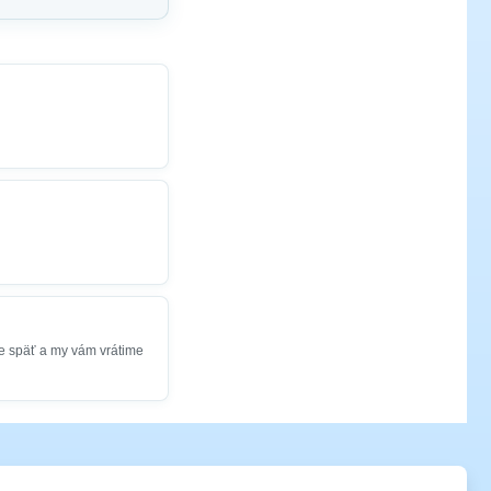
e späť a my vám vrátime