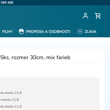
 585 486
FILMY
PROFESIA A OSOBNOSTI
ZĽAVA
, 5ks, rozmer 30cm, mix farieb
do utorku 11.8.
 utorku 11.8.
do utorku 11.8.