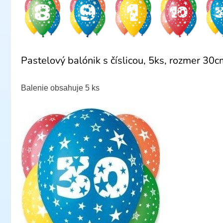
Pastelový balónik s číslicou, 5ks, rozmer 30c
Balenie obsahuje 5 ks