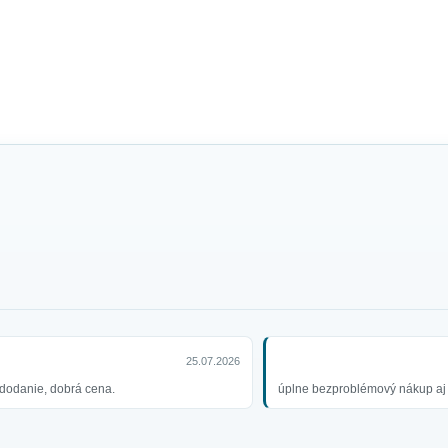
25.07.2026
dodanie, dobrá cena.
úplne bezproblémový nákup aj 