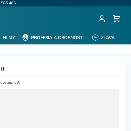
 585 486
FILMY
PROFESIA A OSOBNOSTI
ZĽAVA
ou
a dostupnosti