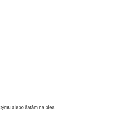
týmu alebo šatám na ples.