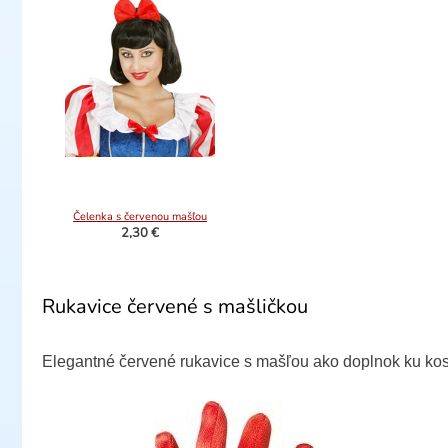
Čelenka s červenou mašľou
2,30 €
Rukavice červené s mašličkou
Elegantné červené rukavice s mašľou ako doplnok ku kos