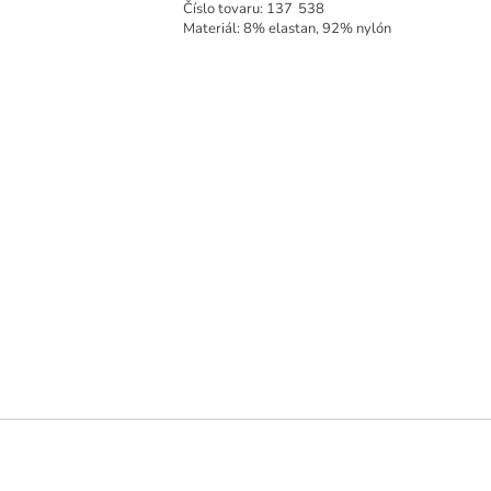
Číslo tovaru:
137
538
Materiál: 8% elastan, 92% nylón