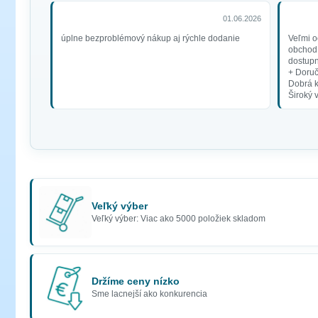
01.06.2026
úplne bezproblémový nákup aj rýchle dodanie
Veľmi o
obchod 
dostupn
+ Doruč
Dobrá 
Široký 
Veľký výber
Veľký výber: Viac ako 5000 položiek skladom
Držíme ceny nízko
Sme lacnejší ako konkurencia