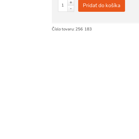
+
Pridať do košíka
-
Číslo tovaru:
256
183