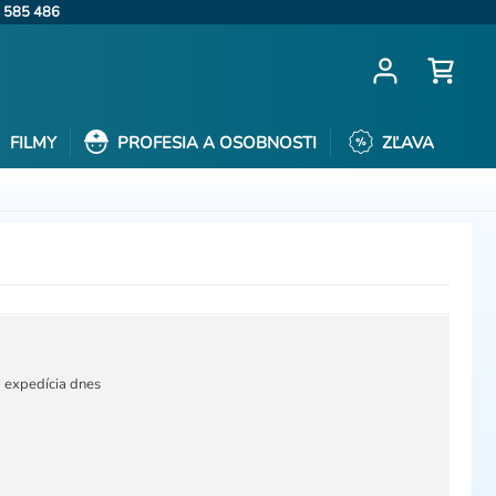
 585 486
FILMY
PROFESIA A OSOBNOSTI
ZĽAVA
M
expedícia dnes