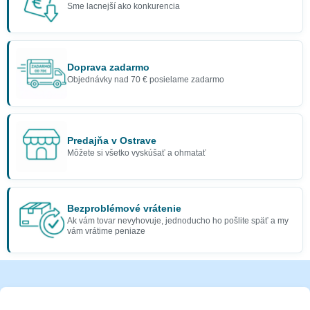
Sme lacnejší ako konkurencia
Doprava zadarmo
Objednávky nad 70 € posielame zadarmo
Predajňa v Ostrave
Môžete si všetko vyskúšať a ohmatať
Bezproblémové vrátenie
Ak vám tovar nevyhovuje, jednoducho ho pošlite späť a my
vám vrátime peniaze