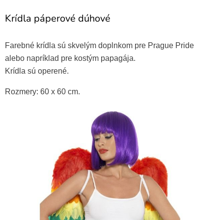
Krídla páperové dúhové
Farebné krídla sú skvelým doplnkom pre Prague Pride
alebo napríklad pre kostým papagája.
Krídla sú operené.
Rozmery: 60 x 60 cm.