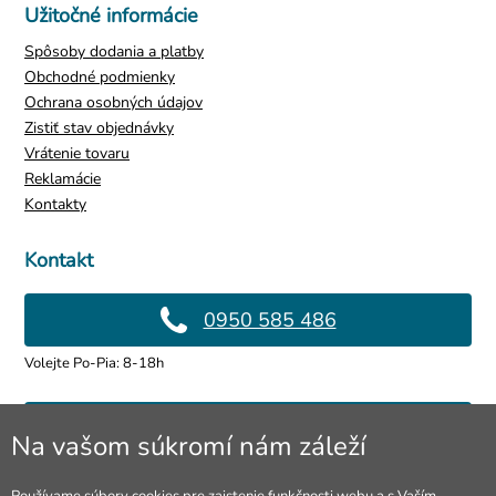
Užitočné informácie
Spôsoby dodania a platby
Obchodné podmienky
Ochrana osobných údajov
Zistiť stav objednávky
Vrátenie tovaru
Reklamácie
Kontakty
Kontakt
0950 585 486
Volejte Po-Pia: 8-18h
info@4lol.cz
Na vašom súkromí nám záleží
Radi Vám poradíme a pomôžeme.