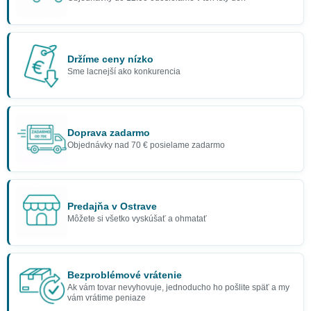
Držíme ceny nízko
Sme lacnejší ako konkurencia
Doprava zadarmo
Objednávky nad 70 € posielame zadarmo
Predajňa v Ostrave
Môžete si všetko vyskúšať a ohmatať
Bezproblémové vrátenie
Ak vám tovar nevyhovuje, jednoducho ho pošlite späť a my
vám vrátime peniaze