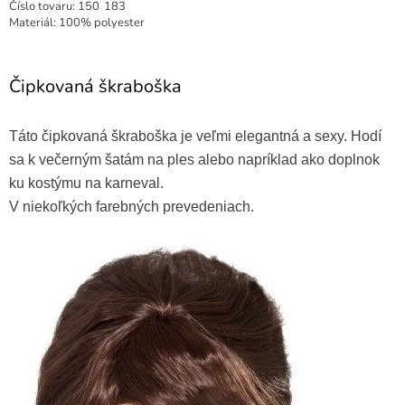
Číslo tovaru:
150
183
Materiál: 100% polyester
Čipkovaná škraboška
Táto čipkovaná škraboška je veľmi elegantná a sexy. Hodí
sa k večerným šatám na ples alebo napríklad ako doplnok
ku kostýmu na karneval.
V niekoľkých farebných prevedeniach.