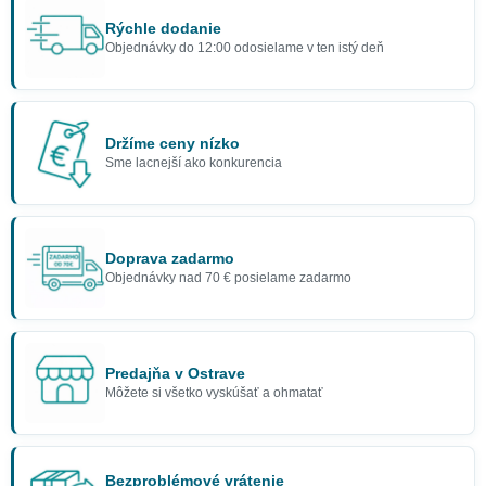
Rýchle dodanie
Objednávky do 12:00 odosielame v ten istý deň
Držíme ceny nízko
Sme lacnejší ako konkurencia
Doprava zadarmo
Objednávky nad 70 € posielame zadarmo
Predajňa v Ostrave
Môžete si všetko vyskúšať a ohmatať
Bezproblémové vrátenie