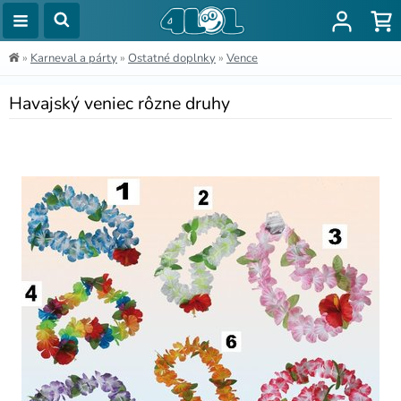
»
Karneval a párty
»
Ostatné doplnky
»
Vence
Havajský veniec rôzne druhy