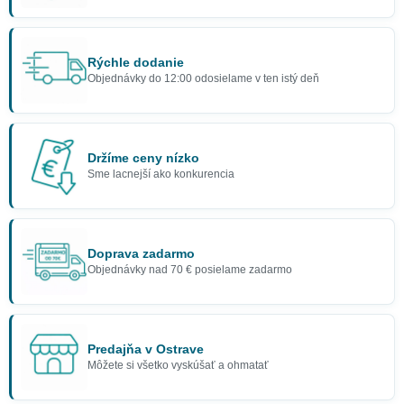
Rýchle dodanie
Objednávky do 12:00 odosielame v ten istý deň
Držíme ceny nízko
Sme lacnejší ako konkurencia
Doprava zadarmo
Objednávky nad 70 € posielame zadarmo
Predajňa v Ostrave
Môžete si všetko vyskúšať a ohmatať