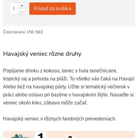
+
Pridať do košíka
-
Číslo tovaru:
150
563
Havajský veniec rôzne druhy
Popíjanie drinku z kokosu, tanec s hula tanečnicami,
tropický raj a pohoda na pláži. To všetko vás čaká na Havaji!
Alebo tiež na havajskej párty. Užite si tematický večierok v
práci alebo oslavu pri bazéne v havajskom štýle. Nasaďte si
veniec okolo krku, zábava môže začať.
Havajský veniec v rôznych farebných prevedeniach.