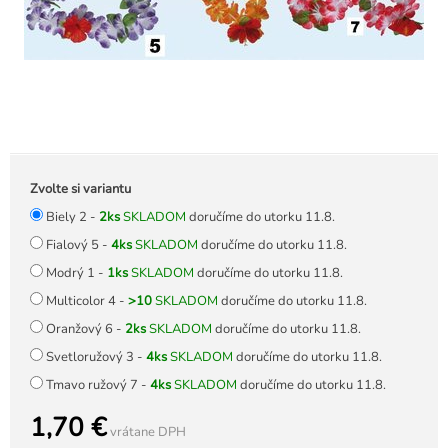
Zvolte si variantu
Biely 2 -
2ks
SKLADOM
doručíme do utorku 11.8.
Fialový 5 -
4ks
SKLADOM
doručíme do utorku 11.8.
Modrý 1 -
1ks
SKLADOM
doručíme do utorku 11.8.
Multicolor 4 -
>10
SKLADOM
doručíme do utorku 11.8.
Oranžový 6 -
2ks
SKLADOM
doručíme do utorku 11.8.
Svetloružový 3 -
4ks
SKLADOM
doručíme do utorku 11.8.
Tmavo ružový 7 -
4ks
SKLADOM
doručíme do utorku 11.8.
1,70 €
vrátane DPH