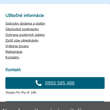
Užitočné informácie
Spôsoby dodania a platby
Obchodné podmienky
Ochrana osobných údajov
Zistiť stav objednávky
Vrátenie tovaru
Reklamácie
Kontakty
Kontakt
0950 585 486
Volejte Po-Pia: 8-18h
info@4lol.cz