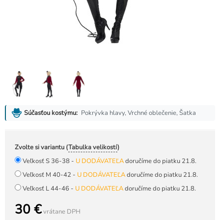
Pokrývka hlavy, Vrchné oblečenie, Šatka
Súčasťou kostýmu:
Zvolte si variantu (
Tabulka velikostí
)
Veľkosť S 36-38 -
U DODÁVATEĽA
doručíme do piatku 21.8.
Veľkosť M 40-42 -
U DODÁVATEĽA
doručíme do piatku 21.8.
Veľkosť L 44-46 -
U DODÁVATEĽA
doručíme do piatku 21.8.
30 €
vrátane DPH