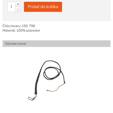
+
Pridať do košíka
-
Číslo tovaru:
150
796
Materiál: 100% polyester
Súvisiaci tovar