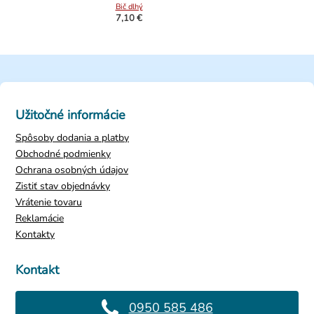
Bič dlhý
7,10 €
Užitočné informácie
Spôsoby dodania a platby
Obchodné podmienky
Ochrana osobných údajov
Zistiť stav objednávky
Vrátenie tovaru
Reklamácie
Kontakty
Kontakt
0950 585 486