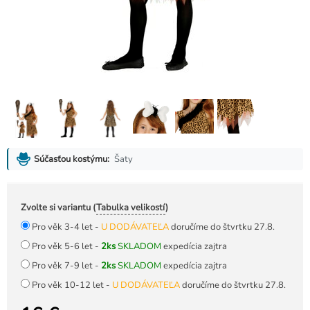
Šaty
Súčasťou kostýmu:
Zvolte si variantu (
Tabulka velikostí
)
Pro věk 3-4 let -
U DODÁVATEĽA
doručíme do štvrtku 27.8.
Pro věk 5-6 let -
2ks
SKLADOM
expedícia zajtra
Pro věk 7-9 let -
2ks
SKLADOM
expedícia zajtra
Pro věk 10-12 let -
U DODÁVATEĽA
doručíme do štvrtku 27.8.