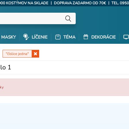
|
|
000 KOSTÝMOV NA SKLADE
DOPRAVA ZADARMO OD 70€
TEL. 0950
MASKY
LÍČENIE
TÉMA
DEKORÁCIE
"číslice jedna"
lo 1
žky