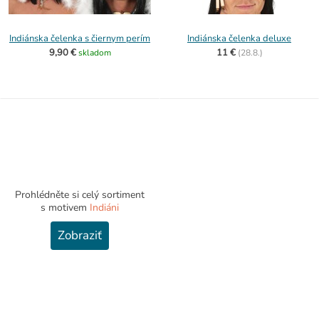
Indiánska čelenka s čiernym perím
Indiánska čelenka deluxe
9,90 €
11 €
skladom
(
28.8.)
Prohlédněte si celý sortiment
s motivem
Indiáni
Zobraziť