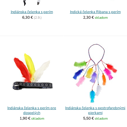
Indiánska čelenka s perím
Indická čelenka Ribana s perím
6,30 €
2,30 €
(
2.9.)
skladom
Indiánska čelenka s perím pre
Indiánska čelenka s pestrofarebnými
dospelých
pierkami
1,90 €
5,50 €
skladom
skladom