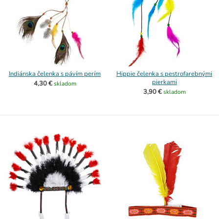
Indiánska čelenka s pávím perím
Hippie čelenka s pestrofarebnými
pierkami
4,30 €
skladom
3,90 €
skladom