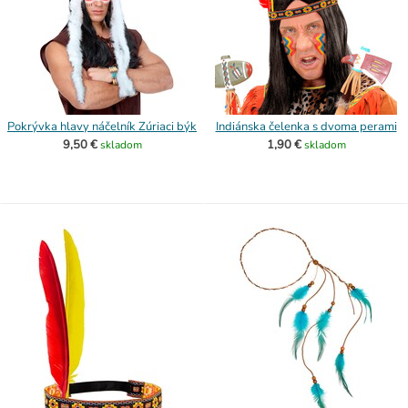
Pokrývka hlavy náčelník Zúriaci býk
Indiánska čelenka s dvoma perami
9,50 €
1,90 €
skladom
skladom