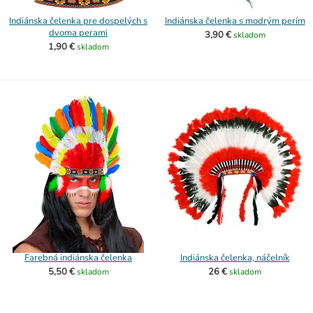
Indiánska čelenka pre dospelých s
Indiánska čelenka s modrým perím
dvoma perami
3,90 €
skladom
1,90 €
skladom
Farebná indiánska čelenka
Indiánska čelenka, náčelník
5,50 €
26 €
skladom
skladom