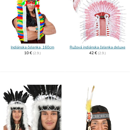
Indiánska čelenka, 160cm
Ružová indiánska čelenka deluxe
10 €
42 €
(
2.9.)
(
2.9.)