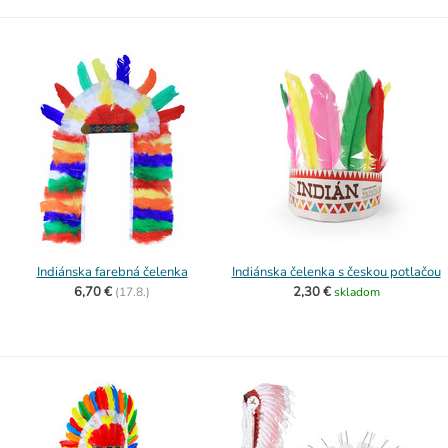
Indiánska farebná čelenka
Indiánska čelenka s českou potlačou
6,70 €
2,30 €
(
17.8.)
skladom