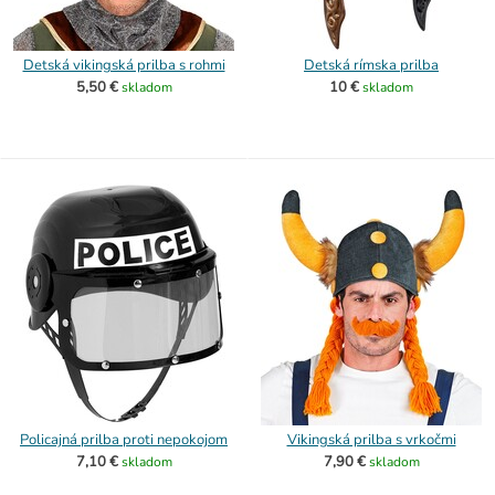
Detská vikingská prilba s rohmi
Detská rímska prilba
5,50 €
10 €
skladom
skladom
Policajná prilba proti nepokojom
Vikingská prilba s vrkočmi
7,10 €
7,90 €
skladom
skladom