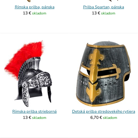
Rímska prilba, pánska
Prilba Spartan, pánska
13 €
13 €
skladom
skladom
Rímska prilba strieborná
Detská prilba stredovekého rytiera
13 €
6,70 €
skladom
skladom