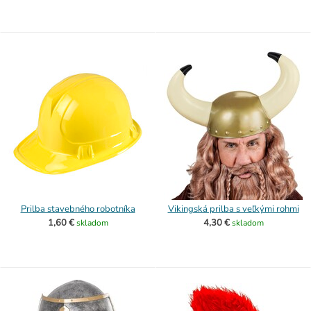
Prilba stavebného robotníka
Vikingská prilba s veľkými rohmi
1,60 €
4,30 €
skladom
skladom