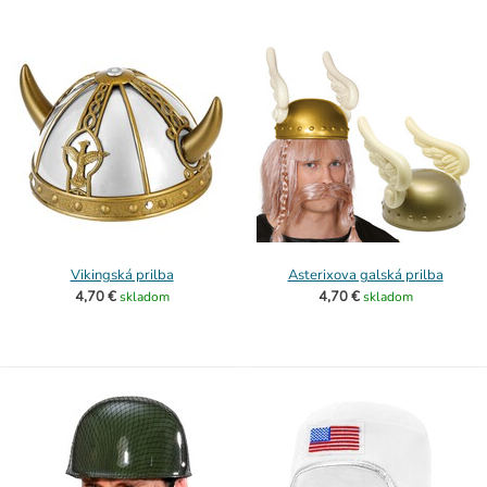
Vikingská prilba
Asterixova galská prilba
4,70 €
4,70 €
skladom
skladom