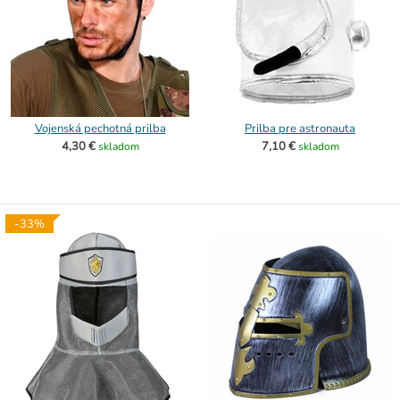
Vojenská pechotná prilba
Prilba pre astronauta
4,30 €
7,10 €
skladom
skladom
-33%