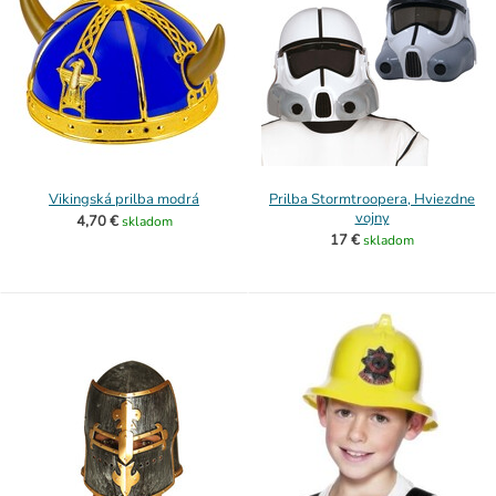
Vikingská prilba modrá
Prilba Stormtroopera, Hviezdne
vojny
4,70 €
skladom
17 €
skladom