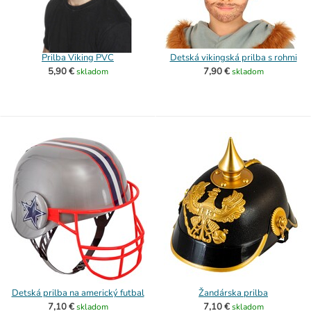
Prilba Viking PVC
Detská vikingská prilba s rohmi
5,90 €
7,90 €
skladom
skladom
Detská prilba na americký futbal
Žandárska prilba
7,10 €
7,10 €
skladom
skladom