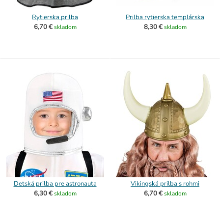
Rytierska prilba
Prilba rytierska templárska
6,70 €
8,30 €
skladom
skladom
Detská prilba pre astronauta
Vikingská prilba s rohmi
6,30 €
6,70 €
skladom
skladom