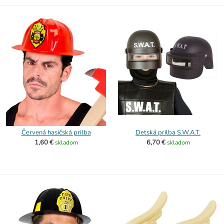
Červená hasičská prilba
Detská prilba S.W.A.T.
1,60 €
6,70 €
skladom
skladom