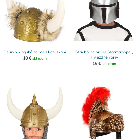
Delux vikingská helma s kožúškom
Strieborná prilba Stormtrooper,
Hviezdne vojny
10 €
skladom
16 €
skladom