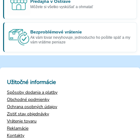
Predajňa v Ostrave
Môžete si všetko vyskúšať a ohmatať
Bezproblémové vrátenie
Ak vám tovar nevyhovuje, jednoducho ho pošlite späť a my
vám vrátime peniaze
Užitočné informácie
Spôsoby dodania a platby
Obchodné podmienky
Ochrana osobných údajov
Zistiť stav objednávky
Vrátenie tovaru
Reklamácie
Kontakty