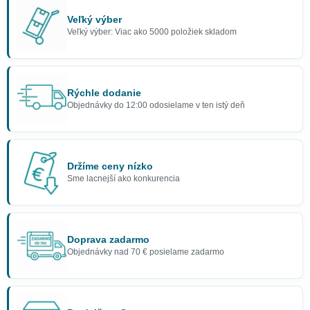
Veľký výber
Veľký výber: Viac ako 5000 položiek skladom
Rýchle dodanie
Objednávky do 12:00 odosielame v ten istý deň
Držíme ceny nízko
Sme lacnejší ako konkurencia
Doprava zadarmo
Objednávky nad 70 € posielame zadarmo