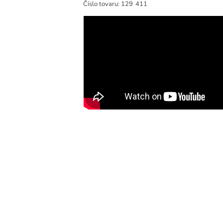
Číslo tovaru:
129
411