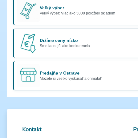
Veľký výber
Veľký výber: Viac ako 5000 položiek skladom
Držíme ceny nízko
Sme lacnejší ako konkurencia
Predajňa v Ostrave
Môžete si všetko vyskúšať a ohmatať
Kontakt
P