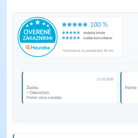
17.02.2026
Žiadna
Rýchle 
+ Odporúčam
Pomer cena a kvalita