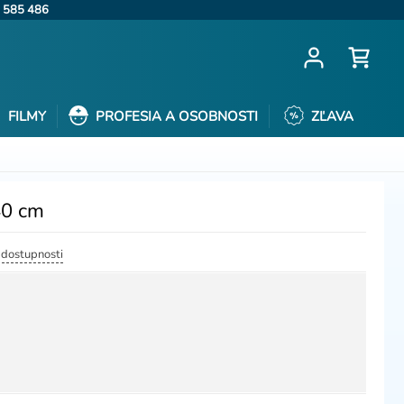
 585 486
FILMY
PROFESIA A OSOBNOSTI
ZĽAVA
40 cm
a dostupnosti