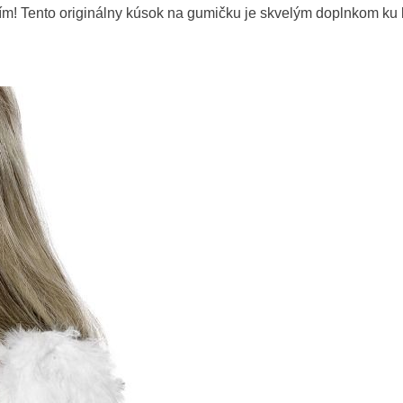
ím! Tento originálny kúsok na gumičku je skvelým doplnkom ku 