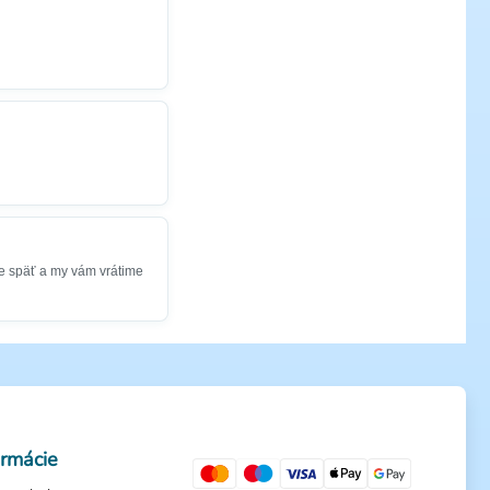
e späť a my vám vrátime
ormácie