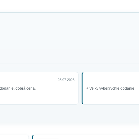
25.07.2026
dodanie, dobrá cena.
+ Velky vyber,rychle dodanie