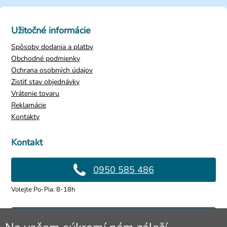
Užitočné informácie
Spôsoby dodania a platby
Obchodné podmienky
Ochrana osobných údajov
Zistiť stav objednávky
Vrátenie tovaru
Reklamácie
Kontakty
Kontakt
0950 585 486
Volejte Po-Pia: 8-18h
info@4lol.cz