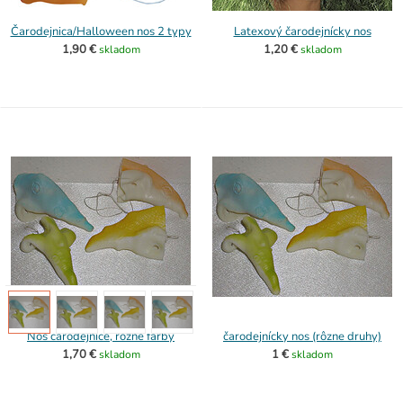
Čarodejnica/Halloween nos 2 typy
Latexový čarodejnícky nos
1,90 €
1,20 €
skladom
skladom
Nos čarodejnice, rôzne farby
čarodejnícky nos (rôzne druhy)
1,70 €
1 €
skladom
skladom