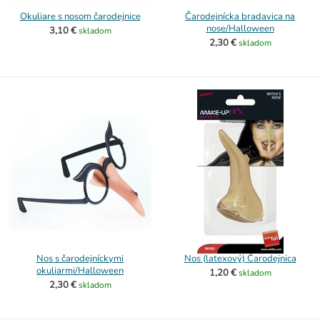
Okuliare s nosom čarodejnice
Čarodejnícka bradavica na
nose/Halloween
3,10 €
skladom
2,30 €
skladom
Nos s čarodejníckymi
Nos (latexový) Čarodejnica
okuliarmi/Halloween
1,20 €
skladom
2,30 €
skladom