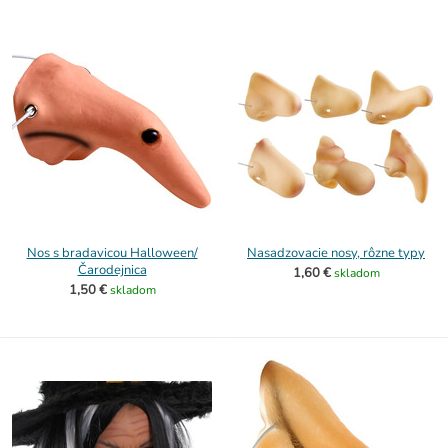
Nos s bradavicou Halloween/
Nasadzovacie nosy, rôzne typy
Čarodejnica
1,60 €
skladom
1,50 €
skladom