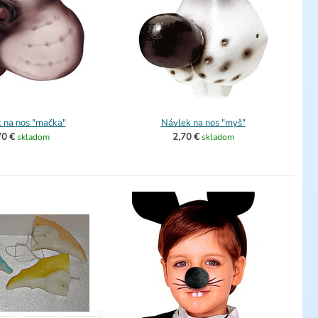
 na nos "mačka"
Návlek na nos "myš"
70 €
2,70 €
skladom
skladom