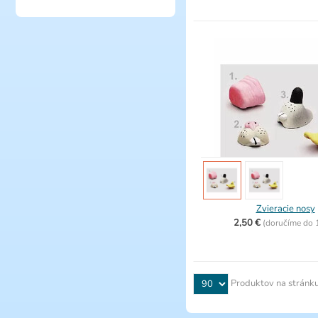
Zvieracie nosy
2,50 €
(
doručíme do
Produktov na stránk