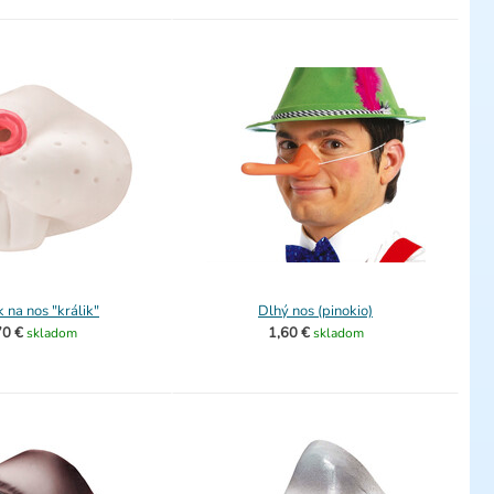
 na nos "králik"
Dlhý nos (pinokio)
70 €
1,60 €
skladom
skladom