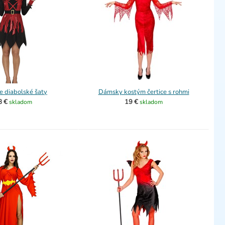
 diabolské šaty
Dámsky kostým čertice s rohmi
8 €
19 €
skladom
skladom