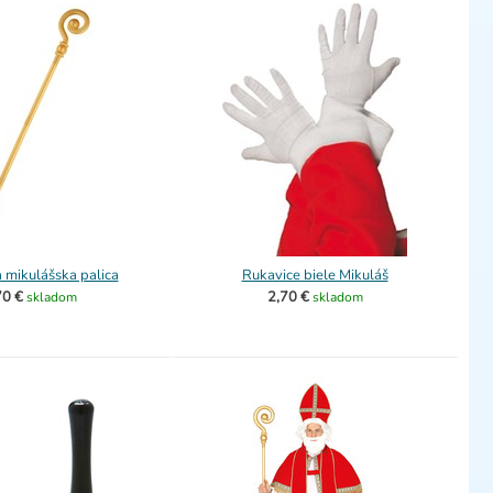
 mikulášska palica
Rukavice biele Mikuláš
70 €
2,70 €
skladom
skladom