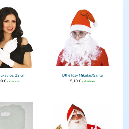
rukavice, 22 cm
Dlhé fúzy Mikuláš/Santa
90 €
5,10 €
skladom
skladom