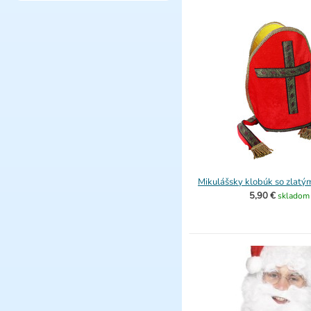
Mikulášsky klobúk so zlat
5,90 €
skladom