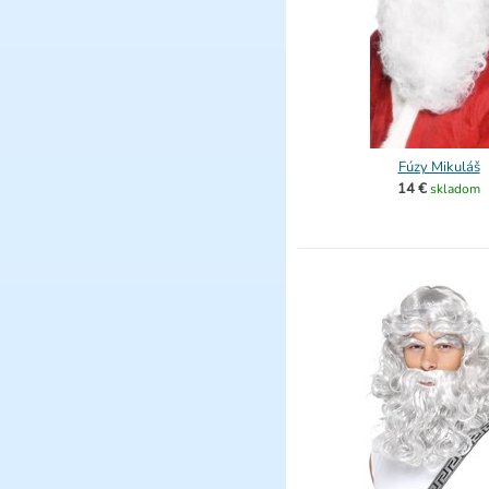
Fúzy Mikuláš
14 €
skladom