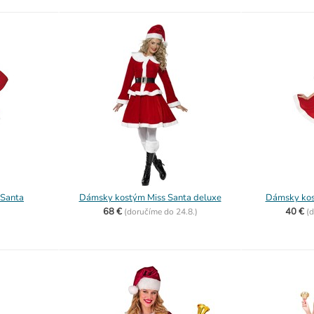
 Santa
Dámsky kostým Miss Santa deluxe
Dámsky kos
68 €
40 €
(
doručíme do
24.8.)
(
d