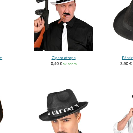
om
Cigara atrapa
Pánsky
0,40 €
3,90 €
skladom