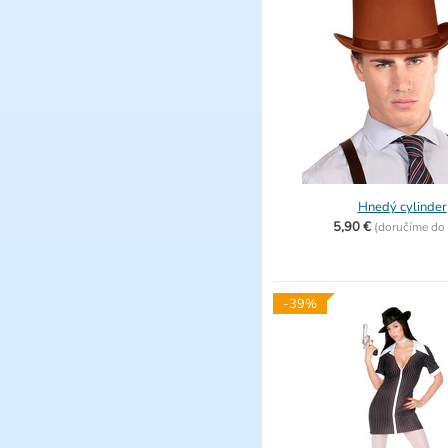
Hnedý cylinder
5,90 €
(
doručíme do
-39%