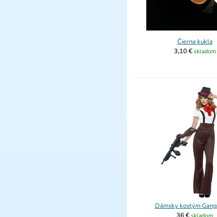
Čierna kukla
3,10 €
skladom
Dámsky kostým Gang
36 €
skladom