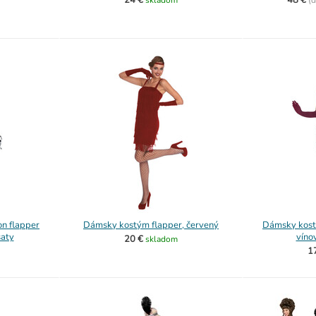
24 €
48 €
skladom
(
d
n flapper
Dámsky kostým flapper, červený
Dámsky kost
šaty
víno
20 €
skladom
1