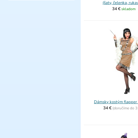
(šaty, čelenka, ruka
34 €
skladom
Dámsky kostým flapper
34 €
(
doručíme do
3