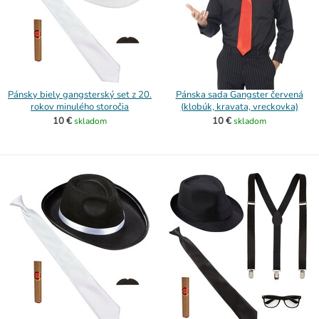
Pánsky biely gangsterský set z 20.
Pánska sada Gangster červená
rokov minulého storočia
(klobúk, kravata, vreckovka)
10 €
10 €
skladom
skladom