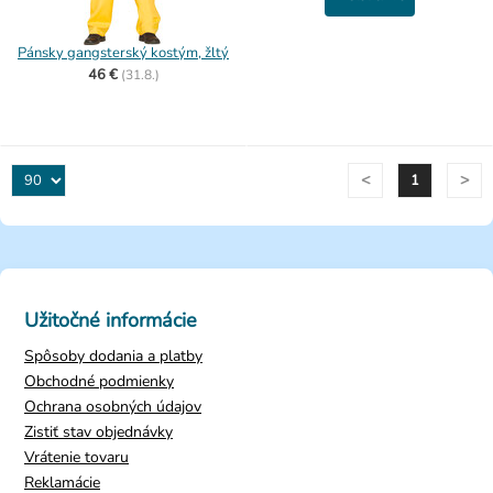
Pánsky gangsterský kostým, žltý
46 €
(
31.8.)
<
>
1
Užitočné informácie
Spôsoby dodania a platby
Obchodné podmienky
Ochrana osobných údajov
Zistiť stav objednávky
Vrátenie tovaru
Reklamácie