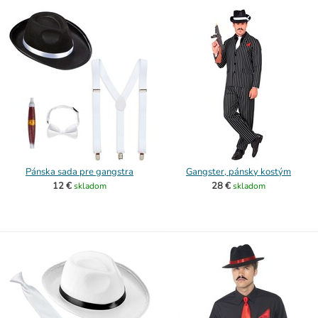
Pánska sada pre gangstra
Gangster, pánsky kostým
12 €
28 €
skladom
skladom