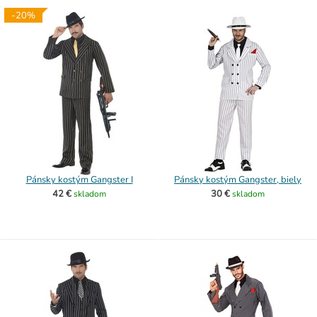
-20%
Pánsky kostým Gangster I
Pánsky kostým Gangster, biely
42 €
30 €
skladom
skladom