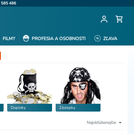
 585 486
FILMY
PROFESIA A OSOBNOSTI
ZĽAVA
Doplnky
Záslepky
Najobľúbenejšie