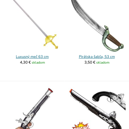
Luxusný meč 63 cm
Pirátska šabľa, 53 cm
4,30 €
3,50 €
skladom
skladom