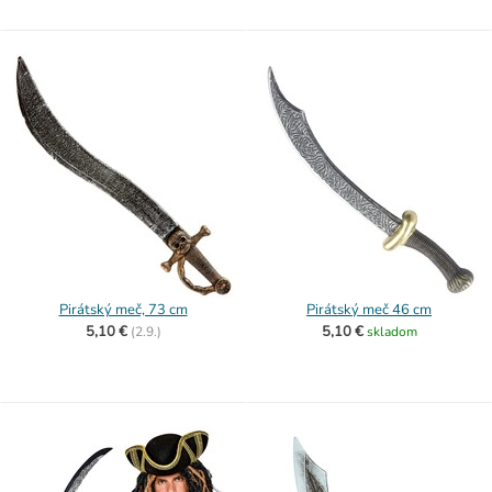
Pirátský meč, 73 cm
Pirátský meč 46 cm
5,10 €
5,10 €
(
2.9.)
skladom