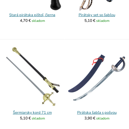
Stará pirátska pištoľ, čierna
Pirátsky set so šabľou
4,70 €
5,10 €
skladom
skladom
Šermiarsky kord 71 cm
Pirátska šabľa s pošvou
5,10 €
3,90 €
skladom
skladom