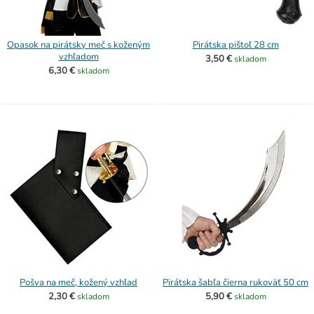
Opasok na pirátsky meč s koženým
Pirátska pištoľ 28 cm
vzhľadom
3,50 €
skladom
6,30 €
skladom
Pošva na meč, kožený vzhľad
Pirátska šabľa čierna rukoväť 50 cm
2,30 €
5,90 €
skladom
skladom