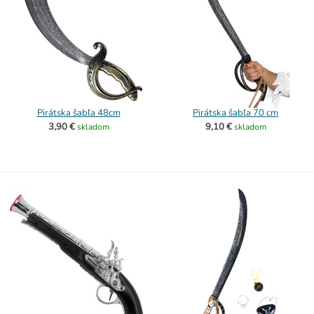
Pirátska šabľa 48cm
Pirátska šabľa 70 cm
3,90 €
9,10 €
skladom
skladom