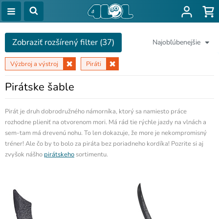
Zobraziť rozšírený filter (37)
Najobľúbenejšie
Výzbroj a výstroj
Piráti
Pirátske šable
Pirát je druh dobrodružného námorníka, ktorý sa namiesto práce
rozhodne plieniť na otvorenom mori. Má rád tie rýchle jazdy na vlnách a
sem-tam má drevenú nohu. To len dokazuje, že more je nekompromisný
tréner! Ale čo by to bolo za piráta bez poriadneho kordíka! Pozrite si aj
zvyšok nášho
pirátskeho
sortimentu.