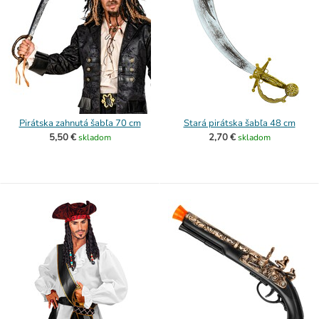
Pirátska zahnutá šabľa 70 cm
Stará pirátska šabľa 48 cm
5,50 €
2,70 €
skladom
skladom