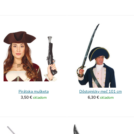
Pirátska mušketa
Dôstojnícky meč 101 cm
3,50 €
6,30 €
skladom
skladom