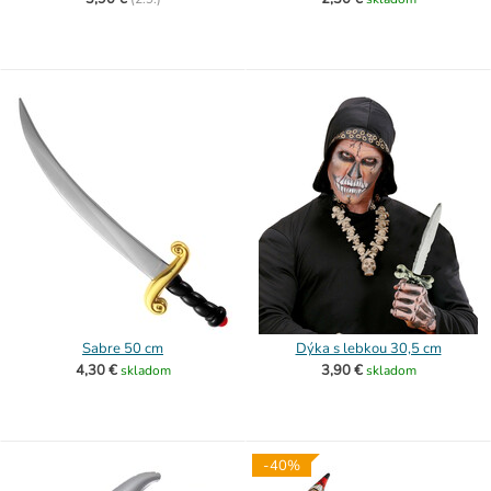
Sabre 50 cm
Dýka s lebkou 30,5 cm
4,30 €
3,90 €
skladom
skladom
-40%