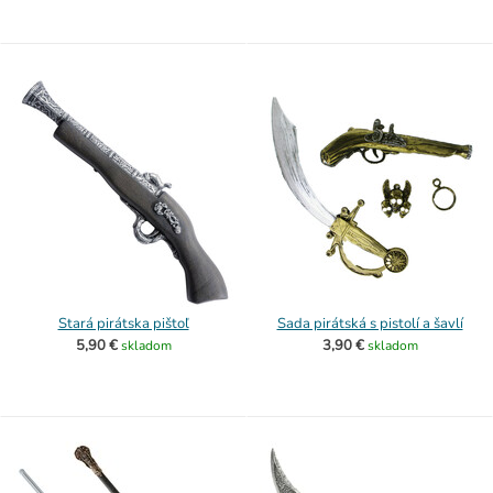
Stará pirátska pištoľ
Sada pirátská s pistolí a šavlí
5,90 €
3,90 €
skladom
skladom