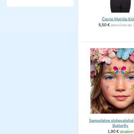
Čierne Motýlie Krí
5,50 €
(
doručíme do
Samostatne stohovateľné
Butterfly
1,90 €
skladom