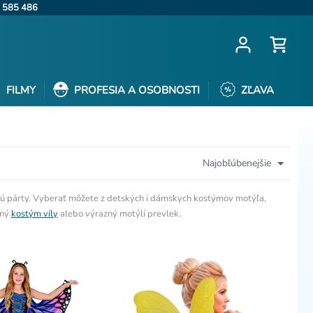
 585 486
FILMY
PROFESIA A OSOBNOSTI
ZĽAVA
Najobľúbenejšie
kovú párty. Vyberať môžete z detských i dámskych kostýmov motýľa,
mný
kostým víly
alebo výrazný motýlí prevlek.