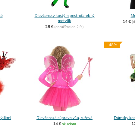
té
Dievčenský kostým pestrofarebný
Mo
motýlik
14 €
(
d
28 €
(
doručíme do
2.9.)
-48%
ýlikmi
Dievčenská súprava víla, ružová
Dámsky kos
14 €
1
skladom