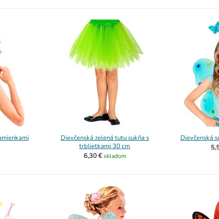
kamienkami
Dievčenská zelená tutu sukňa s
Dievčenská s
trblietkami 30 cm
5,
6,30 €
skladom