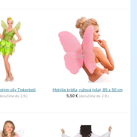
tým víly Tinkerbell
Motýlie krídla, ružová (víla), 85 x 50 cm
5,50 €
doručíme do
2.9.)
(
doručíme do
2.9.)