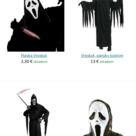
Maska Vreskot
Vreskot, pánsky kostým
2,30 €
13 €
skladom
skladom