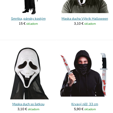
Smrtka, pánsky kostým
Maska ducha Výkrik Halloween
15 €
3,10 €
skladom
skladom
Maska duch so šatkou
Krvavý nôž, 33 cm
3,10 €
5,90 €
skladom
skladom