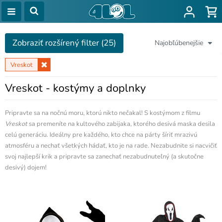
Zobraziť rozšírený filter (25)
Najobľúbenejšie
Vreskot
Vreskot - kostýmy a doplnky
Pripravte sa na nočnú moru, ktorú nikto nečakal! S kostýmom z filmu
Vreskot
sa premeníte na kultového zabijaka, ktorého desivá maska desila
celú generáciu. Ideálny pre každého, kto chce na párty šíriť mrazivú
atmosféru a nechať všetkých hádať, kto je na rade. Nezabudnite si nacvičiť
svoj najlepší krik a pripravte sa zanechať nezabudnuteľný (a skutočne
desivý) dojem!