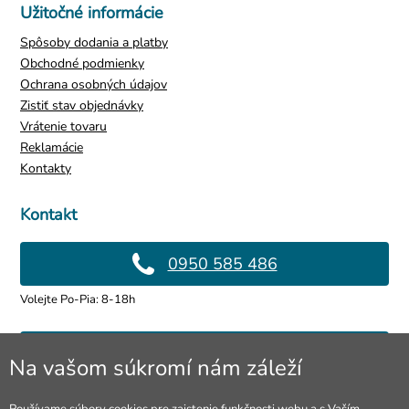
Užitočné informácie
Spôsoby dodania a platby
Obchodné podmienky
Ochrana osobných údajov
Zistiť stav objednávky
Vrátenie tovaru
Reklamácie
Kontakty
Kontakt
0950 585 486
Volejte Po-Pia: 8-18h
info@4lol.cz
Na vašom súkromí nám záleží
Radi Vám poradíme a pomôžeme.