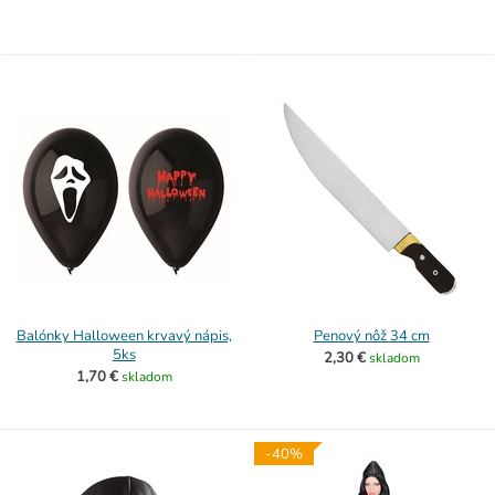
Balónky Halloween krvavý nápis,
Penový nôž 34 cm
5ks
2,30 €
skladom
1,70 €
skladom
-40%