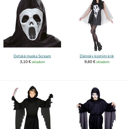
Detská maska Scream
Dámsky kostým krik
3,10 €
9,60 €
skladom
skladom