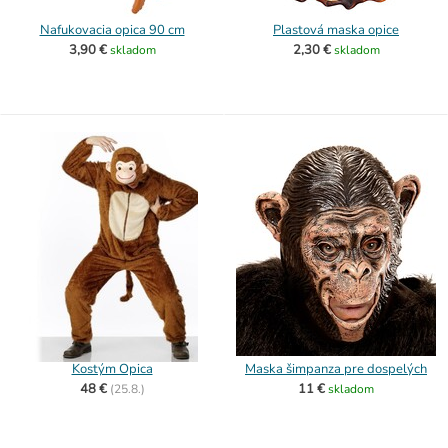
Nafukovacia opica 90 cm
Plastová maska opice
3,90 €
2,30 €
skladom
skladom
Kostým Opica
Maska šimpanza pre dospelých
48 €
11 €
(
25.8.)
skladom