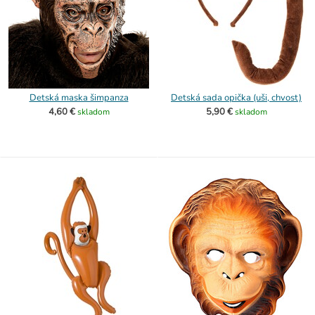
Detská maska šimpanza
Detská sada opička (uši, chvost)
4,60 €
5,90 €
skladom
skladom