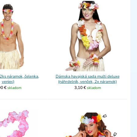
2ks náramok, čelenka,
Dámska havajská sada multi deluxe
veniec)
(náhrdelník, venček, 2x náramok)
90 €
3,10 €
skladom
skladom