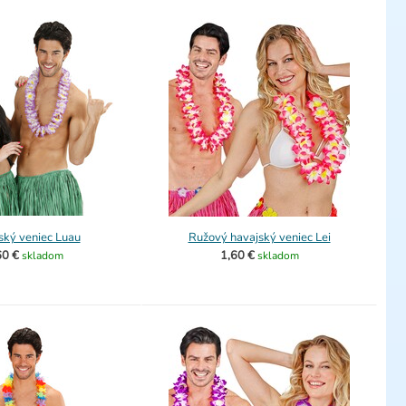
ský veniec Luau
Ružový havajský veniec Lei
60 €
1,60 €
skladom
skladom