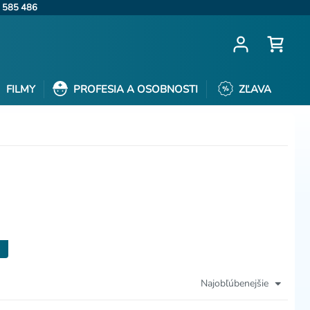
 585 486
FILMY
PROFESIA A OSOBNOSTI
ZĽAVA
Najobľúbenejšie